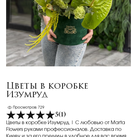
Цветы в коробке
Изумруд
Просмотров: 729
5
(1)
Цветы в коробке Изумруд
| С любовью от Marta
Flowers руками профессионалов. Доставка по
Киеву и за его пределы в удобное для вас время.