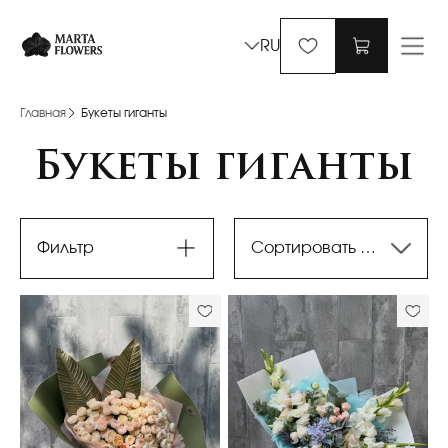
RU
Главная
Букеты гиганты
Букеты гиганты
Фильтр
Сортировать по последним