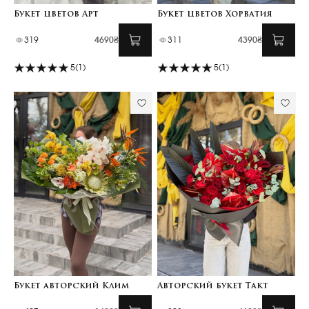
Букет цветов Арт
Букет цветов Хорватия
319
4690₴
311
4390₴
5
(1)
5
(1)
Букет авторский Клим
Авторский букет Такт