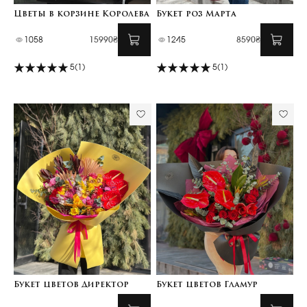
Цветы в корзине Королева
Букет роз Марта
1058
15990₴
1245
8590₴
5
(1)
5
(1)
Букет цветов Директор
Букет цветов Гламур