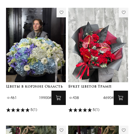
Цветы в корзине Область
Букет цветов Трамп
461
19900₴
438
4690₴
5
(1)
5
(1)