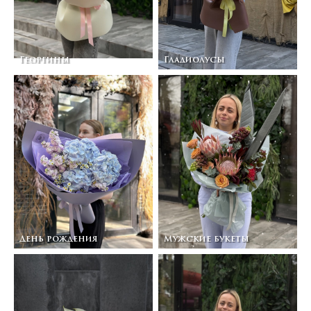
Георгины
Гладиолусы
День рождения
Мужские букеты