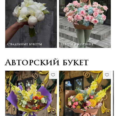
Свадебные букеты
Цветы в корзине
Авторский букет