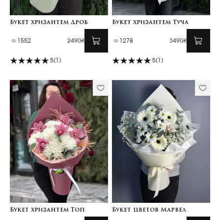
Букет хризантем Дроб
Букет хризантем Туча
1552
2490₴
1278
3490₴
5
(1)
5
(1)
Букет хризантем Топ
Букет цветов Марвел