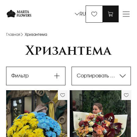
RU
Главная
Хризантема
Хризантема
Фильтр
Сортировать по последним