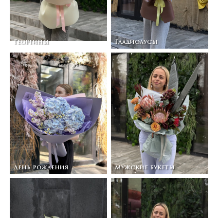
Георгины
Гладиолусы
День рождения
Мужские букеты