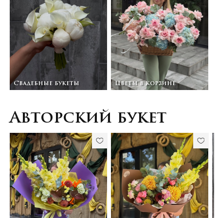
Свадебные букеты
Цветы в корзине
Авторский букет