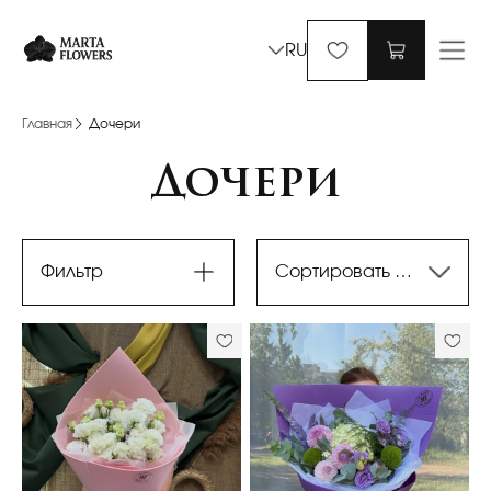
RU
Главная
Дочери
Дочери
Фильтр
Сортировать по последним