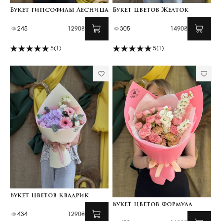
Букет гипсофилы Лесница
Букет цветов Желток
245
1290₴
305
1490₴
5
(1)
5
(1)
Букет цветов Квадрик
Букет цветов Формула
434
1290₴