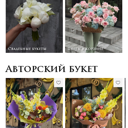
Свадебные букеты
Цветы в корзине
Авторский букет