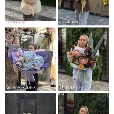
Георгины
Гладиолусы
День рождения
Мужские букеты