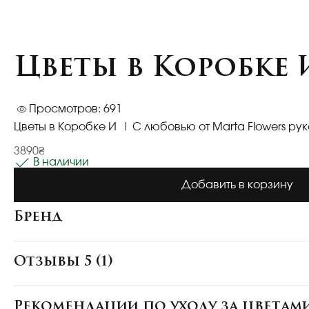
Цветы в Коробке 
Просмотров: 691
Цветы в Коробке И | С любовью от Marta Flowers ру
3890₴
В наличии
Добавить в корзину
Бренд
Отзывы 5 (1)
Рекомендации по уходу за цветам