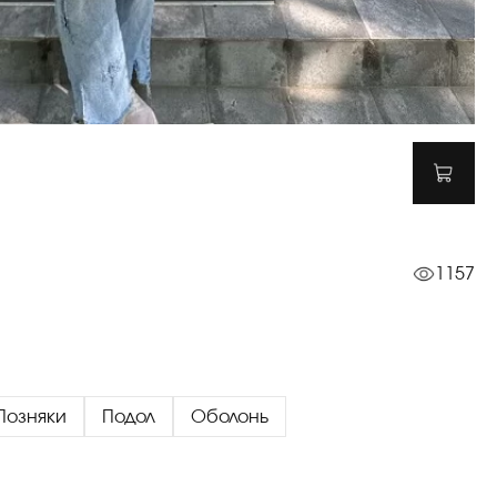
1157
Позняки
Подол
Оболонь