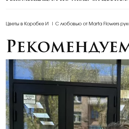
Цветы в Коробке И | С любовью от Marta Flowers ру
Рекомендуе