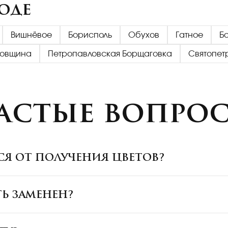
оде
Вишнёвое
Борисполь
Обухов
Гатное
Б
овщина
Петропавловская Борщаговка
Святопет
астые вопро
ЬСЯ ОТ ПОЛУЧЕНИЯ ЦВЕТОВ?
ТЬ ЗАМЕНЕН?