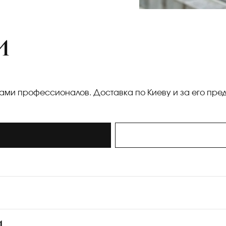
И
ками профессионалов. Доставка по Киеву и за его пре
и