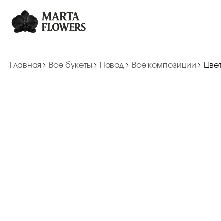
Главная
Все букеты
Повод
Все композиции
Цве