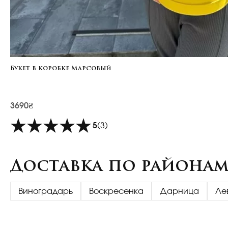
Букет в коробке Марсовый
3690₴
5
(3)
Доставка по районам
Виноградарь
Воскресенка
Дарница
Ле