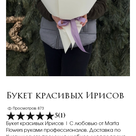
Букет красивых Ирисов
Просмотров: 873
5
(1)
Букет красивых Ирисов
| С любовью от Marta
Flowers руками профессионалов. Доставка по