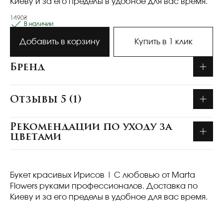
Киеву и за его пределы в удобное для вас время.
1490₴
В наличии
Добавить в корзину
Купить в 1 клик
Бренд
Отзывы 5 (1)
Рекомендации по уходу за
цветами
Букет красивых Ирисов
| С любовью от Marta
Flowers руками профессионалов. Доставка по
Киеву и за его пределы в удобное для вас время.