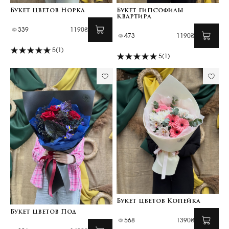
Букет цветов Норка
Букет гипсофилы
Квартира
339
1190₴
473
1190₴
5
(1)
5
(1)
Букет цветов Копейка
Букет цветов Под
568
1390₴