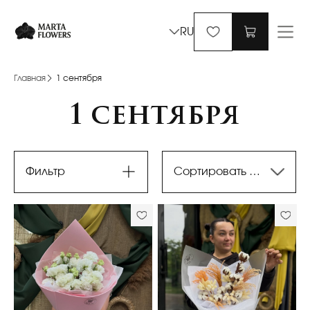
RU
Главная
1 сентября
1 сентября
Фильтр
Сортировать по последним