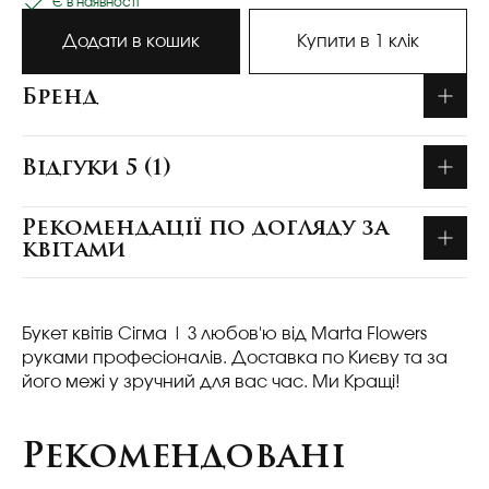
Є в наявності
Додати в кошик
Купити в 1 клік
Бренд
Відгуки 5 (1)
Рекомендації по догляду за
квітами
Букет квітів Сігма
| З любов'ю від Marta Flowers
руками професіоналів. Доставка по Києву та за
його межі у зручний для вас час. Ми Кращі!
Рекомендовані