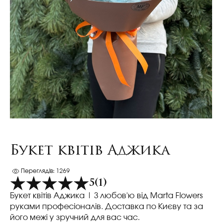
Букет квітів Аджика
Переглядів: 1269
5
(1)
Букет квітів Аджика
| З любов'ю від Marta Flowers
руками професіоналів. Доставка по Києву та за
його межі у зручний для вас час.