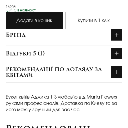
1690₴
Є в наявності
Додати в кошик
Купити в 1 клік
Бренд
Відгуки 5 (1)
Рекомендації по догляду за
квітами
Букет квітів Аджика
| З любов'ю від Marta Flowers
руками професіоналів. Доставка по Києву та за
його межі у зручний для вас час.