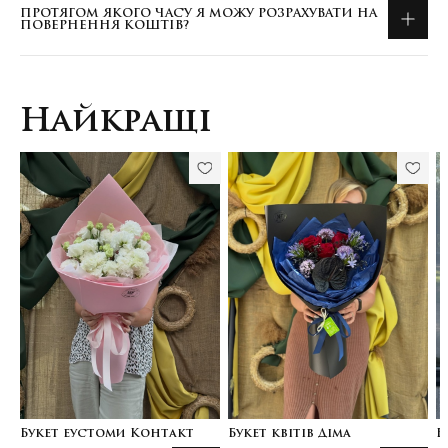
ПРОТЯГОМ ЯКОГО ЧАСУ Я МОЖУ РОЗРАХУВАТИ НА
ПОВЕРНЕННЯ КОШТІВ?
Найкращі
Букет еустоми Контакт
Букет квітів Діма
Б