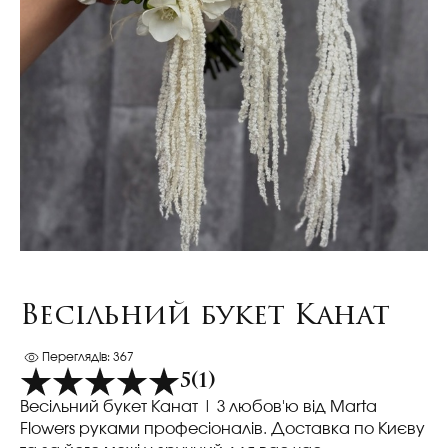
Весільний букет Канат
Переглядів: 367
5
(1)
Весільний букет Канат
| З любов'ю від Marta
Flowers руками професіоналів. Доставка по Києву