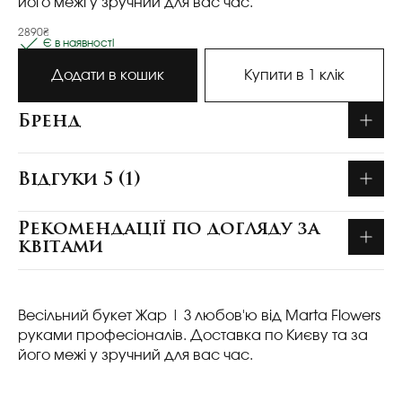
його межі у зручний для вас час.
2890₴
Є в наявності
Додати в кошик
Купити в 1 клік
Бренд
Відгуки 5 (1)
Рекомендації по догляду за
квітами
Весільний букет Жар
| З любов'ю від Marta Flowers
руками професіоналів. Доставка по Києву та за
його межі у зручний для вас час.