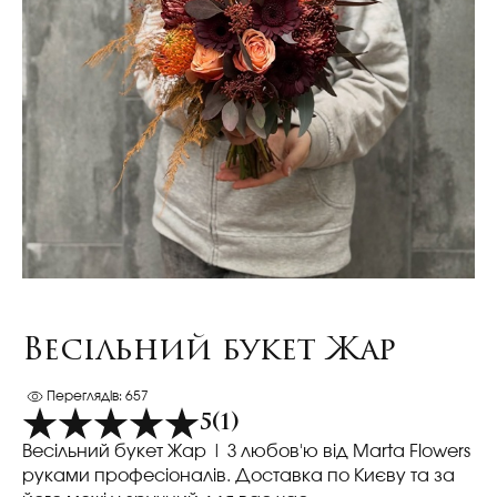
Весільний букет Жар
Переглядів: 657
5
(1)
Весільний букет Жар
| З любов'ю від Marta Flowers
руками професіоналів. Доставка по Києву та за