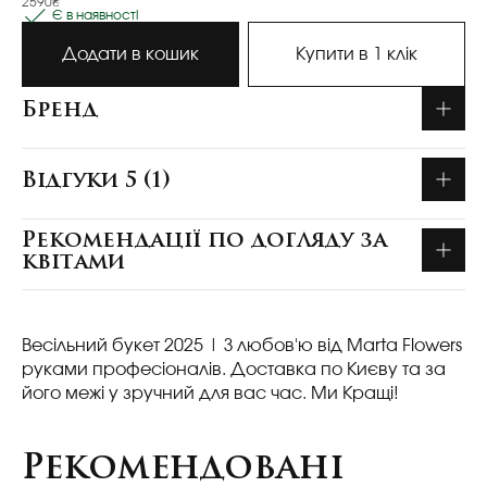
2590₴
Є в наявності
Додати в кошик
Купити в 1 клік
Бренд
Відгуки 5 (1)
Рекомендації по догляду за
квітами
Весільний букет 2025
| З любов'ю від Marta Flowers
руками професіоналів. Доставка по Києву та за
його межі у зручний для вас час. Ми Кращі!
Рекомендовані