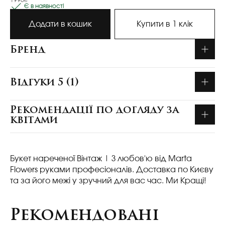
1990₴
Є в наявності
Додати в кошик
Купити в 1 клік
Бренд
Відгуки 5 (1)
Рекомендації по догляду за
квітами
Букет нареченої Вінтаж
| З любов'ю від Marta
Flowers руками професіоналів. Доставка по Києву
та за його межі у зручний для вас час. Ми Кращі!
Рекомендовані