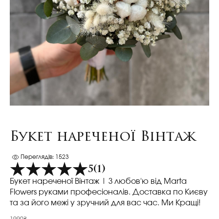
Букет нареченої Вінтаж
Переглядів: 1523
5
(1)
Букет нареченої Вінтаж
| З любов'ю від Marta
Flowers руками професіоналів. Доставка по Києву
та за його межі у зручний для вас час. Ми Кращі!