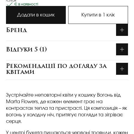
4390₴
Є в наявності
Додати в кошик
Купити в 1 клік
Бренд
Відгуки 5 (1)
Рекомендації по догляду за
квітами
Зустрічайте неповторні квіти у кошику Вогонь від
Marta Flowers, де кожен елемент грає на
контрастах тепла та пристрасті. Ця композиція – як
вогонь у холодну ніч, притягує погляди та зігріває
серця.
У центрі букета пишаються червоні троянди, кожен