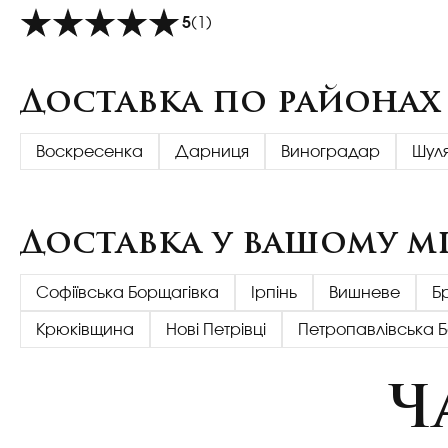
5
(1)
Доставка по районах
Воскресенка
Дарниця
Виноградар
Шул
Доставка у вашому мі
Софіївська Борщагівка
Ірпінь
Вишневе
Б
Крюківщина
Нові Петрівці
Петропавлівська 
Ч