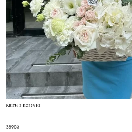
Квіти в корзині
3890₴