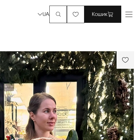
UA
Кошик