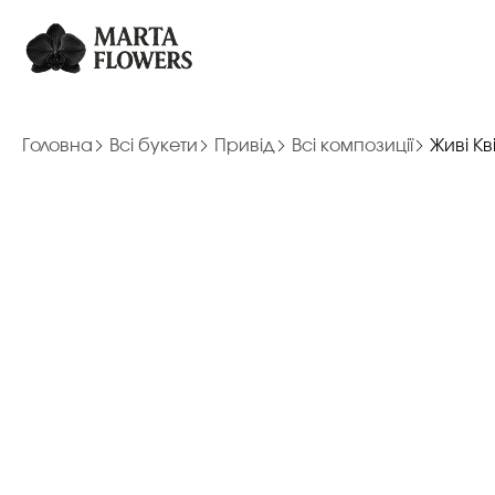
Головна
Всі букети
Привід
Всі композиції
Живі Кв