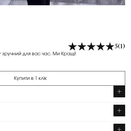
5
(1)
у зручний для вас час. Ми Кращі!
Купити в 1 клік