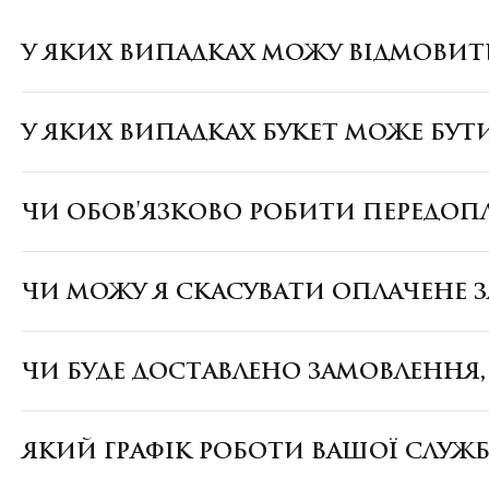
У ЯКИХ ВИПАДКАХ МОЖУ ВІДМОВИТ
У ЯКИХ ВИПАДКАХ БУКЕТ МОЖЕ БУТ
ЧИ ОБОВ'ЯЗКОВО РОБИТИ ПЕРЕДОП
ЧИ МОЖУ Я СКАСУВАТИ ОПЛАЧЕНЕ 
ЧИ БУДЕ ДОСТАВЛЕНО ЗАМОВЛЕННЯ
ЯКИЙ ГРАФІК РОБОТИ ВАШОЇ СЛУЖ