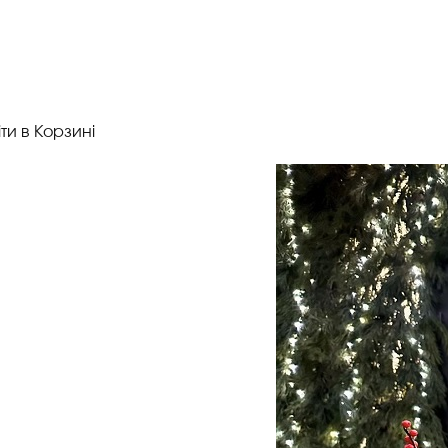
іти в Корзині