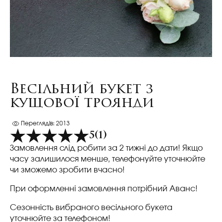
Весільний букет з
кущової троянди
Переглядів: 2013
5
(1)
Замовлення слід робити за 2 тижні до дати! Якщо
часу залишилося менше, телефонуйте уточнюйте
чи зможемо зробити вчасно!
При оформленні замовлення потрібний Аванс!
Сезонність вибраного весільного букета
уточнюйте за телефоном!