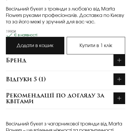
Весільний букет з троянди з любов'ю від Marta
Flowers руками професіоналів. Доставка по Києву
та за його межі у зручний для вас час.
1990₴
Є в наявності
Додати в кошик
Купити в 1 клік
Бренд
Відгуки 5 (1)
Рекомендації по догляду за
квітами
Весільний букет з чагарникової троянди від Marta
Flowers – це втілення ніжності та романтичності.