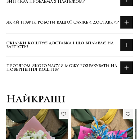
ВИНИКЛА ПРОБЛЕМА З ПЛАТЕЖОМ?
ЯКИЙ ГРАФІК РОБОТИ ВАШОЇ СЛУЖБИ ДОСТАВКИ?
СКІЛЬКИ КОШТУЄ ДОСТАВКА І ЩО ВПЛИВАЄ НА
ВАРТІСТЬ?
ПРОТЯГОМ ЯКОГО ЧАСУ Я МОЖУ РОЗРАХУВАТИ НА
ПОВЕРНЕННЯ КОШТІВ?
Найкращі