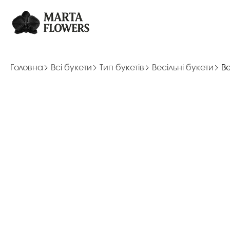
Головна
Всі букети
Тип букетів
Весільні букети
Ве