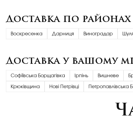
Доставка по районах
Воскресенка
Дарниця
Виноградар
Шул
Доставка у вашому мі
Софіївська Борщагівка
Ірпінь
Вишневе
Б
Крюківщина
Нові Петрівці
Петропавлівська 
Ч