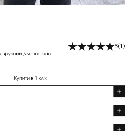
5
(1)
у зручний для вас час.
Купити в 1 клік