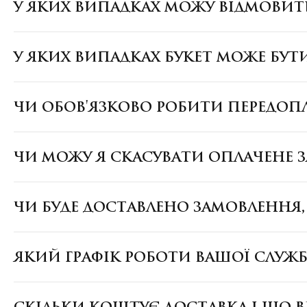
У ЯКИХ ВИПАДКАХ МОЖУ ВІДМОВИТ
У ЯКИХ ВИПАДКАХ БУКЕТ МОЖЕ БУТ
ЧИ ОБОВ'ЯЗКОВО РОБИТИ ПЕРЕДОП
ЧИ МОЖУ Я СКАСУВАТИ ОПЛАЧЕНЕ 
ЧИ БУДЕ ДОСТАВЛЕНО ЗАМОВЛЕННЯ
ЯКИЙ ГРАФІК РОБОТИ ВАШОЇ СЛУЖ