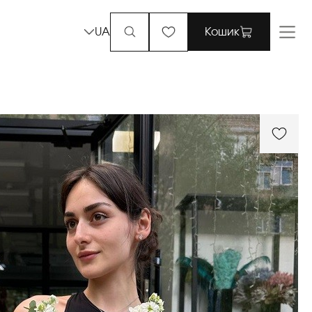
UA
Кошик