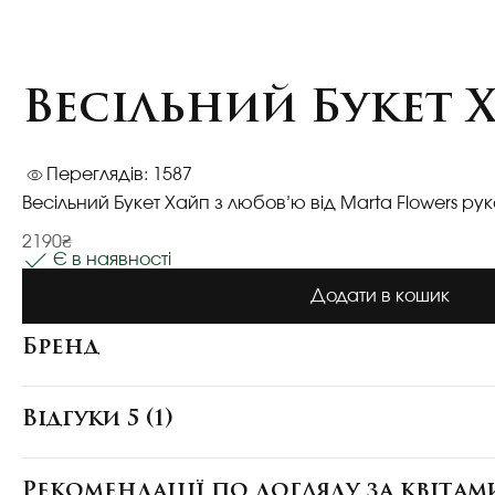
Весільний Букет 
Переглядів: 1587
Весільний Букет Хайп з любов’ю від Marta Flowers ру
2190₴
Є в наявності
Додати в кошик
Бренд
Відгуки 5 (1)
Рекомендації по догляду за квітам