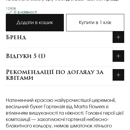
1290₴
Є в наявності
Додати в кошик
Купити в 1 клік
Бренд
Відгуки 5 (1)
Рекомендації по догляду за
квітами
Натхненний красою найурочистішої церемонії,
весільний букет Гортензія від Marta Flowers є
втіленням вишуканості та ніжності. Головні герої цієї
композиції — захоплюючі гортензії небесно-
блакитного кольору, немов шматочок літнього