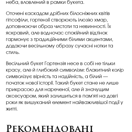
неба, вловлений в рамки букета.
Оточені каскадом дрібних білосніжних квітів
гіпсофіли, гортензії створюють ілюзію хмар,
доповнюючи образ чистоти та невинності. Їх
яскравий, але водночас спокійний відтінок
гармонує з традиційними білими акцентами,
додаючи весільному образу сучасні нотки та
стиль.
Весільний букет Гортензія несе в собі не тільки
красу, але й глибокий символізм: блакитний колір
символізує вірність та надійність, а білий —
початок нової історії. Такий букет стане не лише
прикрасою для нареченої, але й значущим
аксесуаром, який залишиться в пам'яті на довгі
роки як вишуканий елемент найважливішої події у
житті.
Рекомендовані