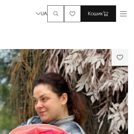
UA
Кошик