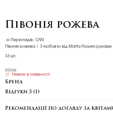
Півонія рожева
Переглядів: 1290
Півонія рожева
| З любов'ю від Marta Flowers руками
33 шт.
8590₴
Немає в наявності
Бренд
Відгуки 5 (1)
Рекомендації по догляду за квітам