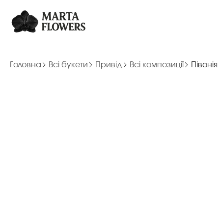
Головна
Всі букети
Привід
Всі композиції
Півоні