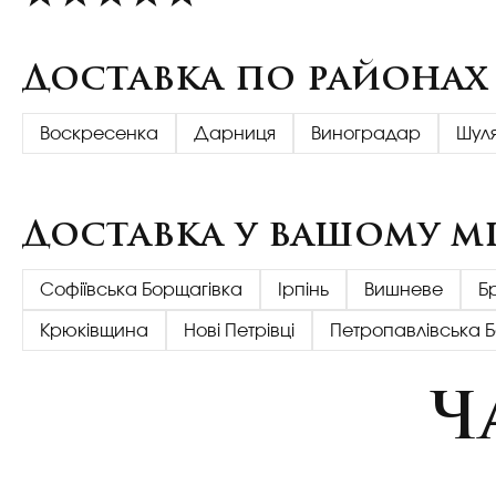
Доставка по районах
Воскресенка
Дарниця
Виноградар
Шул
Доставка у вашому мі
Софіївська Борщагівка
Ірпінь
Вишневе
Б
Крюківщина
Нові Петрівці
Петропавлівська 
Ч