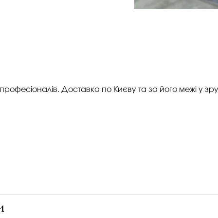
 професіоналів. Доставка по Києву та за його межі у зр
и