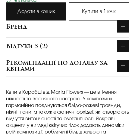
Є в наявності
Додати в кошик
Купити в 1 клік
Бренд
Відгуки 5 (2)
Рекомендації по догляду за
квітами
Квіти в Коробці від Marta Flowers — це втілення
ніжності та весняного настрою. У композиції
гармонійно поєднуються блідо-рожеві троянди,
ніжні піони, а також екзотичні орхідеї, які створюють
відчуття витонченості та елегантності. Яскраві
акценти у вигляді квітучих гілок додають динаміки
всій композиції, роблячи її більш живою та