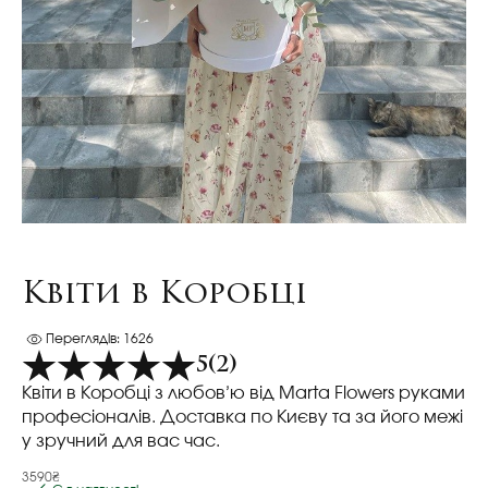
Квіти в Коробці
Переглядів: 1626
5
(2)
Квіти в Коробці з любов’ю від Marta Flowers руками
професіоналів. Доставка по Києву та за його межі
у зручний для вас час.
3590₴