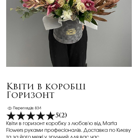
Квіти в коробці
Горизонт
Переглядів: 834
5
(2)
Квіти в горизонт коробку з любов'ю від Marta
Flowers руками професіоналів. Доставка по Києву
та за його межі у зручний для вас час.