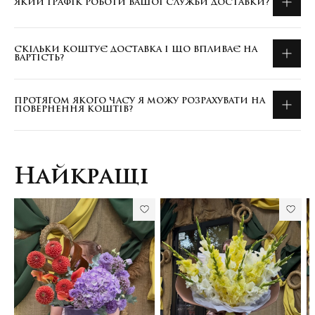
ЯКИЙ ГРАФІК РОБОТИ ВАШОЇ СЛУЖБИ ДОСТАВКИ?
СКІЛЬКИ КОШТУЄ ДОСТАВКА І ЩО ВПЛИВАЄ НА
ВАРТІСТЬ?
ПРОТЯГОМ ЯКОГО ЧАСУ Я МОЖУ РОЗРАХУВАТИ НА
ПОВЕРНЕННЯ КОШТІВ?
Найкращі