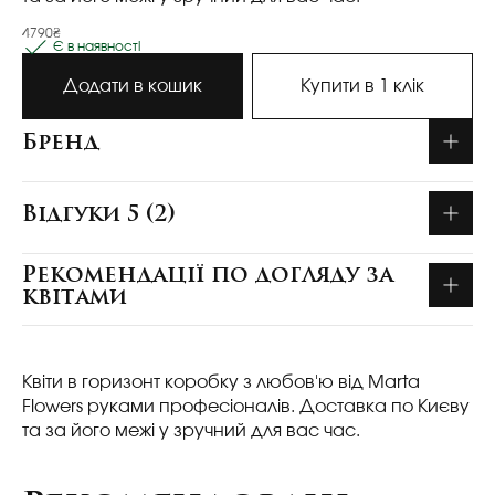
4790₴
Є в наявності
Додати в кошик
Купити в 1 клік
Бренд
Відгуки 5 (2)
Рекомендації по догляду за
квітами
Квіти в горизонт коробку з любов'ю від Marta
Flowers руками професіоналів. Доставка по Києву
та за його межі у зручний для вас час.