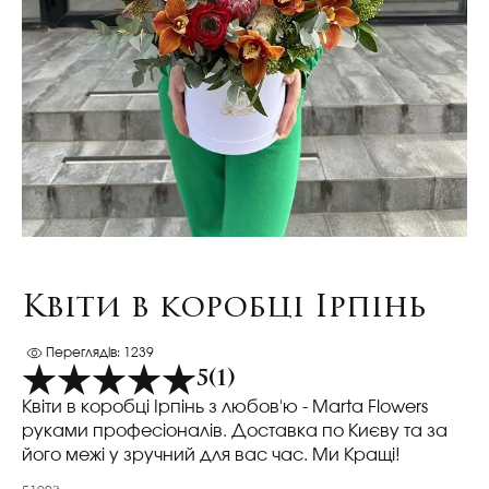
Квіти в коробці Ірпінь
Переглядів: 1239
5
(1)
Квіти в коробці Ірпінь з любов'ю - Marta Flowers
руками професіоналів. Доставка по Києву та за
його межі у зручний для вас час. Ми Кращі!