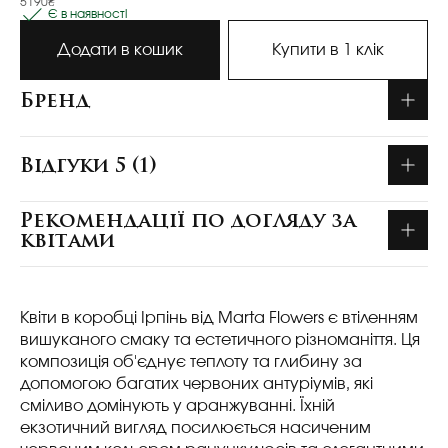
5190₴
Є в наявності
Додати в кошик
Купити в 1 клік
Бренд
Відгуки 5 (1)
Рекомендації по догляду за
квітами
Квіти в коробці Ірпінь від Marta Flowers є втіленням
вишуканого смаку та естетичного різноманіття. Ця
композиція об'єднує теплоту та глибину за
допомогою багатих червоних антуріумів, які
сміливо домінують у аранжуванні. Їхній
екзотичний вигляд посилюється насиченим