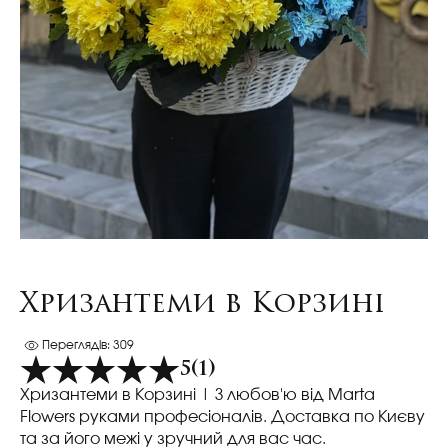
Хризантеми в Корзині
Переглядів: 309
5
(1)
Хризантеми в Корзині
| З любов'ю від Marta
Flowers руками професіоналів. Доставка по Києву
та за його межі у зручний для вас час.