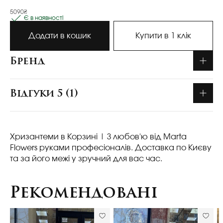
5090₴
Є в наявності
Додати в кошик
Купити в 1 клік
Бренд
Відгуки 5 (1)
Хризантеми в Корзині
| З любов'ю від Marta
Flowers руками професіоналів. Доставка по Києву
та за його межі у зручний для вас час.
Рекомендовані