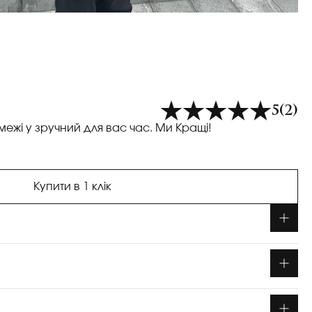
5
(2)
межі у зручний для вас час. Ми Кращі!
Купити в 1 клік