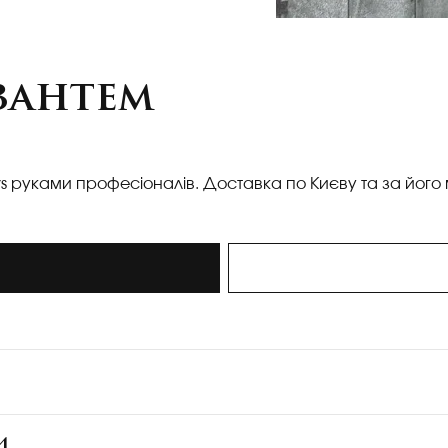
зантем
s руками професіоналів. Доставка по Києву та за його 
и