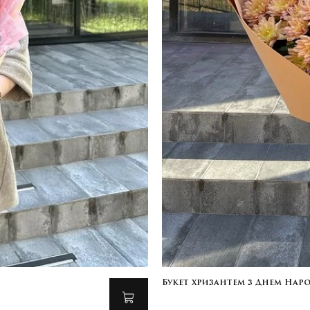
Букет хризантем з Днем На