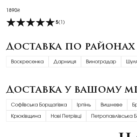
1890₴
5
(1)
Доставка по районах
Воскресенка
Дарниця
Виноградар
Шул
Доставка у вашому мі
Софіївська Борщагівка
Ірпінь
Вишневе
Б
Крюківщина
Нові Петрівці
Петропавлівська 