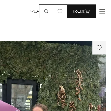
UA
Кошик