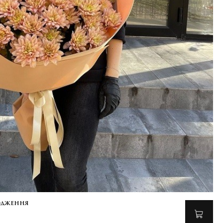
родження