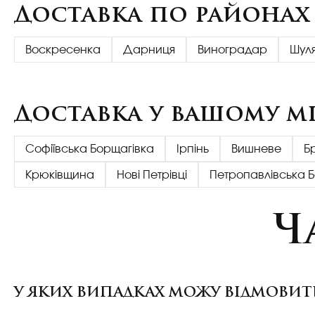
Доставка по районах
Воскресенка
Дарниця
Виноградар
Шул
Доставка у вашому мі
Софіївська Борщагівка
Ірпінь
Вишневе
Б
Крюківщина
Нові Петрівці
Петропавлівська 
Ч
У ЯКИХ ВИПАДКАХ МОЖУ ВІДМОВИТ