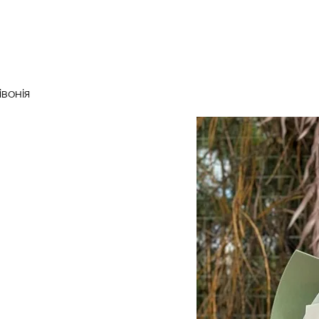
вонія