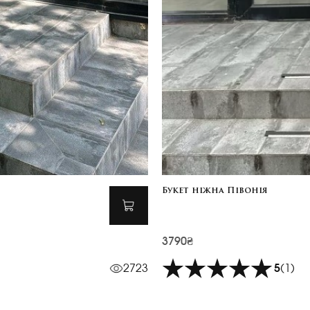
Букет ніжна Півонія
3790₴
2723
5
(1)