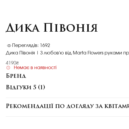
Дика Півонія
Переглядів: 1692
Дика Півонія
| З любов'ю від Marta Flowers руками пр
4190₴
Немає в наявності
Бренд
Відгуки 5 (1)
Рекомендації по догляду за квітам