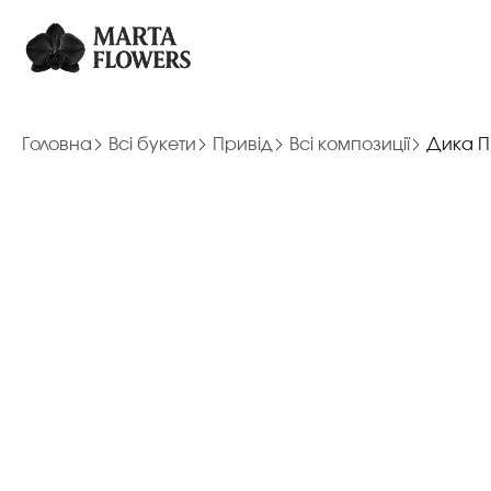
Головна
Всі букети
Привід
Всі композиції
Дика Пі