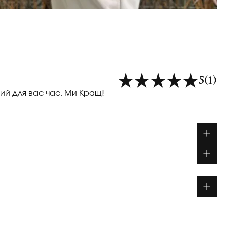
5
(1)
ий для вас час. Ми Кращі!