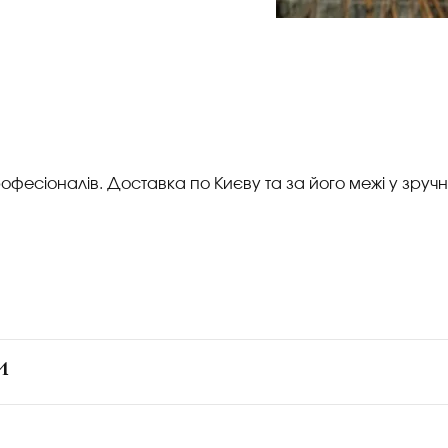
офесіоналів. Доставка по Києву та за його межі у зручн
и