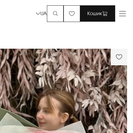
UA
Кошик