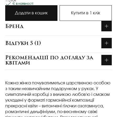
11290₴
Є в наявності
Додати в кошик
Купити в 1 клік
Бренд
Відгуки 5 (1)
Рекомендації по догляду за
квітами
Кожна жінка почуватиметься царственою особою
з таким незвичайним подарунком у руках. У
симпатичній коробці з великою любов'ю і смаком
укладені у форматі гармонійної композиції
прекрасні квіти – витончені гілочки озотамнуса,
романтичні дельфініуми, по-весняному свіжі