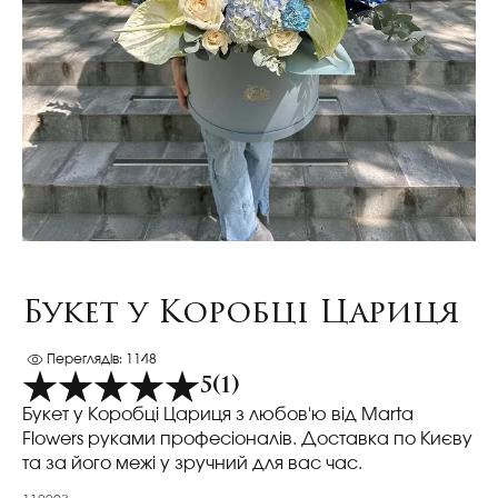
Букет у Коробці Цариця
Переглядів: 1148
5
(1)
Букет у Коробці Цариця з любов'ю від Marta
Flowers руками професіоналів. Доставка по Києву
та за його межі у зручний для вас час.