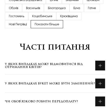
Обухів
Васильків
Білогородка
Буча
Гатне
Гостомель
Коцюбинське
Крюківщина
Нові Петрівці
Показати більше
Часті питання
У ЯКИХ ВИПАДКАХ МОЖУ ВІДМОВИТИСЯ ВІД
ОТРИМАННЯ КВІТІВ?
У ЯКИХ ВИПАДКАХ БУКЕТ МОЖЕ БУТИ ЗАМІНЕНИЙ?
ЧИ ОБОВ'ЯЗКОВО РОБИТИ ПЕРЕДОПЛАТУ?