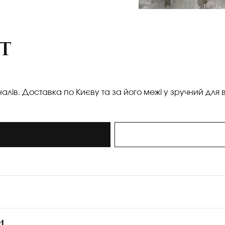
т
налів. Доставка по Києву та за його межі у зручний для 
и