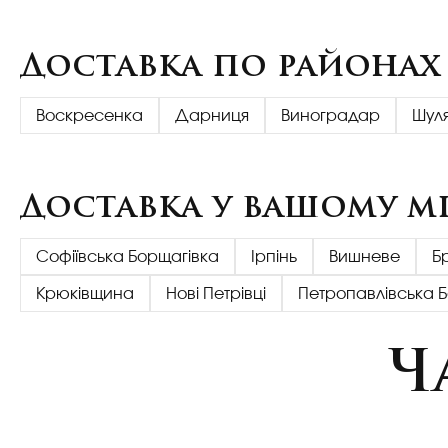
Доставка по районах
Воскресенка
Дарниця
Виноградар
Шул
Доставка у вашому мі
Софіївська Борщагівка
Ірпінь
Вишневе
Б
Крюківщина
Нові Петрівці
Петропавлівська 
Ч