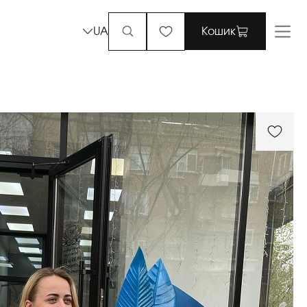
UA
Кошик