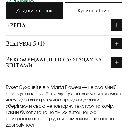
Є в наявності
Додати в кошик
Купити в 1 клік
Бренд
Відгуки 5 (1)
Рекомендації по догляду за
квітами
Букет Сухоцвітів від Marta Flowers — це ода вічній
природній красі. У цьому букеті вловлений момент
часу, де кожна рослина продовжує жити,
зберігаючи свою неповторну текстуру та колір.
Такий букет стане не тільки витонченою
прикрасою інтер'єру, а й символом стійкості та
довговічності.