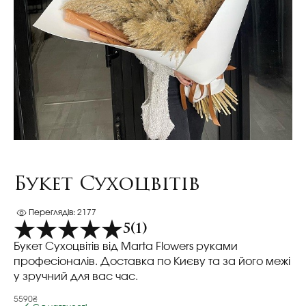
Букет Сухоцвітів
Переглядів: 2177
5
(1)
Букет Сухоцвітів від Marta Flowers руками
професіоналів. Доставка по Києву та за його межі
у зручний для вас час.
5590₴