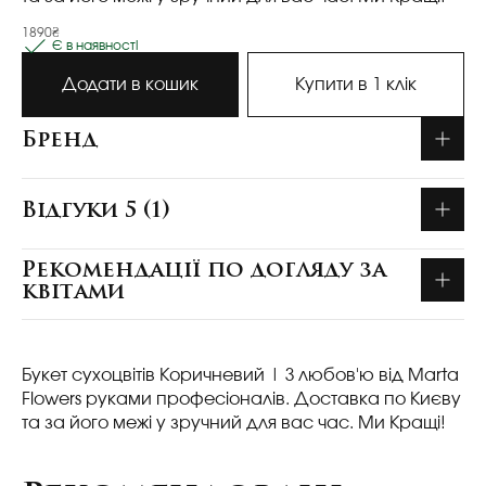
1890₴
Є в наявності
Додати в кошик
Купити в 1 клік
Бренд
Відгуки 5 (1)
Рекомендації по догляду за
квітами
Букет сухоцвітів Коричневий
| З любов'ю від Marta
Flowers руками професіоналів. Доставка по Києву
та за його межі у зручний для вас час. Ми Кращі!