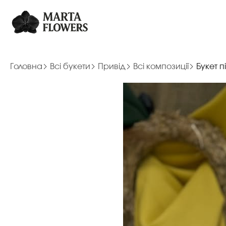
Головна
Всі букети
Привід
Всі композиції
Букет п