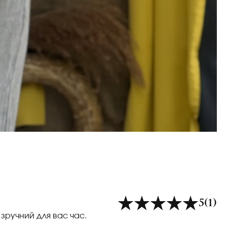
5
(1)
 зручний для вас час.