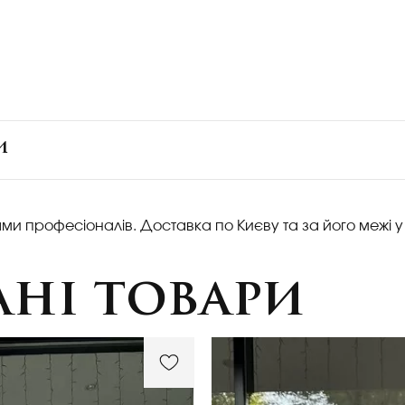
и
ами професіоналів. Доставка по Києву та за його межі у
ні товари