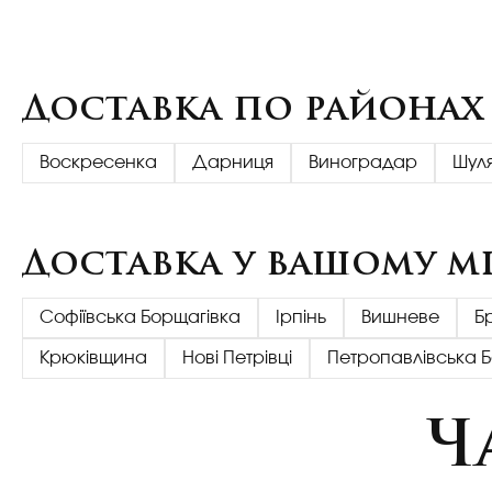
Доставка по районах
Воскресенка
Дарниця
Виноградар
Шул
Доставка у вашому мі
Софіївська Борщагівка
Ірпінь
Вишневе
Б
Крюківщина
Нові Петрівці
Петропавлівська 
Ч