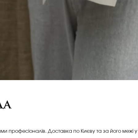
да
ами професіоналів. Доставка по Києву та за його межі у