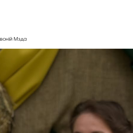
івоній Мзда