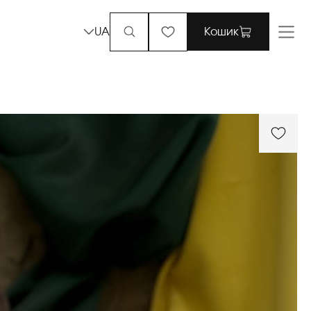
UA
Кошик