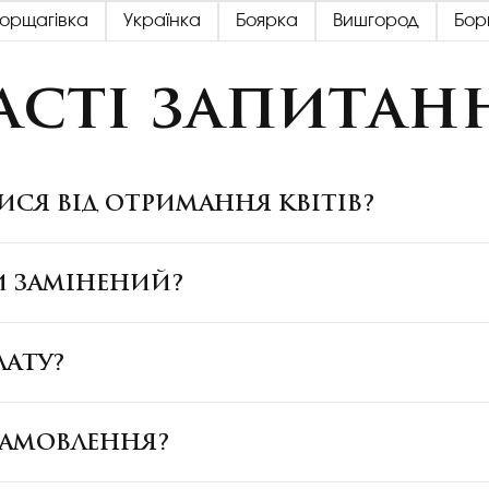
Борщагівка
Українка
Боярка
Вишгород
Бор
асті запитан
ИСЯ ВІД ОТРИМАННЯ КВІТІВ?
И ЗАМІНЕНИЙ?
ЛАТУ?
ЗАМОВЛЕННЯ?