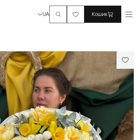
UA
Кошик