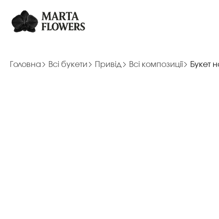
Головна
Всі букети
Привід
Всі композиції
Букет н