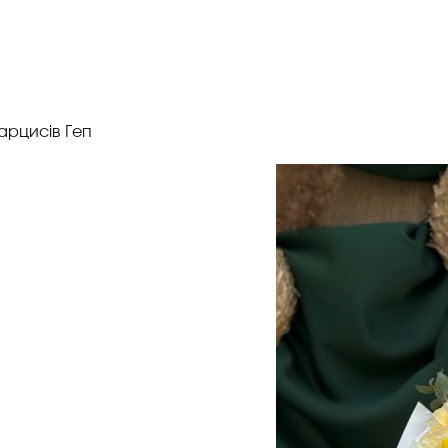
арцисів Геп