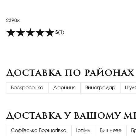
2390₴
5
(1)
Доставка по районах
Воскресенка
Дарниця
Виноградар
Шул
Доставка у вашому мі
Софіївська Борщагівка
Ірпінь
Вишневе
Б