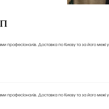
еп
ками професіоналів. Доставка по Києву та за його межі у
ками професіоналів. Доставка по Києву та за його межі у