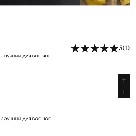
5
(1)
 зручний для вас час.
 зручний для вас час.