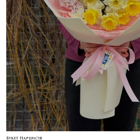
Букет Нарцисів