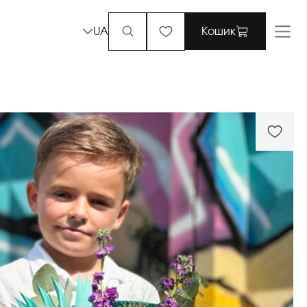
UA
Кошик