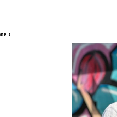
ітів В