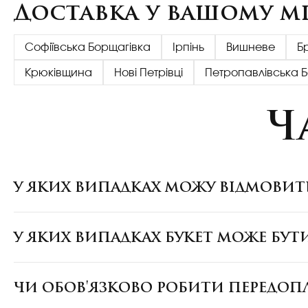
Доставка у вашому мі
Софіївська Борщагівка
Ірпінь
Вишневе
Б
Крюківщина
Нові Петрівці
Петропавлівська 
Ч
У ЯКИХ ВИПАДКАХ МОЖУ ВІДМОВИТ
У ЯКИХ ВИПАДКАХ БУКЕТ МОЖЕ БУТ
ЧИ ОБОВ'ЯЗКОВО РОБИТИ ПЕРЕДОП