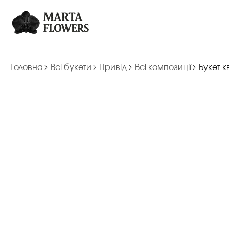
Головна
Всі букети
Привід
Всі композиції
Букет кв