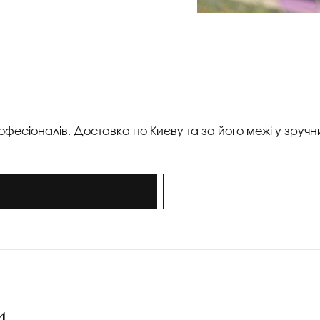
офесіоналів. Доставка по Києву та за його межі у зручн
и