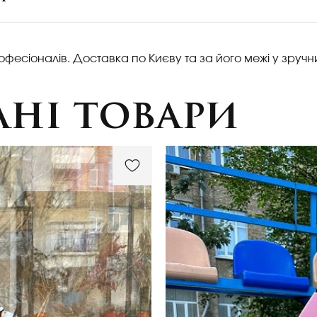
офесіоналів. Доставка по Києву та за його межі у зручн
ні товари