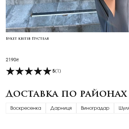
Букет квітів Пустеля
2190₴
5
(1)
Доставка по районах
Воскресенка
Дарниця
Виноградар
Шул