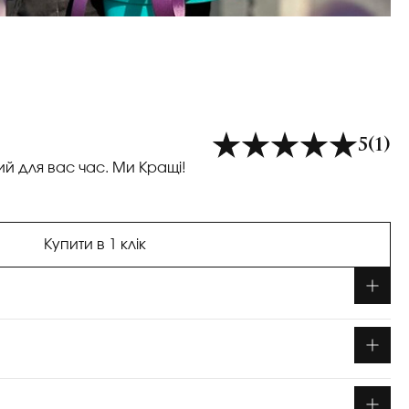
5
(1)
ий для вас час. Ми Кращі!
Купити в 1 клік