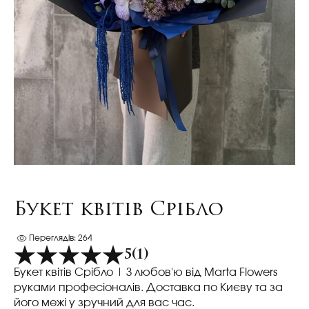
Букет квітів Срібло
Переглядів: 264
5
(1)
Букет квітів Срібло
| З любов'ю від Marta Flowers
руками професіоналів. Доставка по Києву та за
його межі у зручний для вас час.