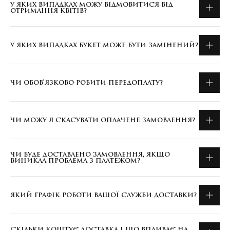
У ЯКИХ ВИПАДКАХ МОЖУ ВІДМОВИТИСЯ ВІД
ОТРИМАННЯ КВІТІВ?
У ЯКИХ ВИПАДКАХ БУКЕТ МОЖЕ БУТИ ЗАМІНЕНИЙ?
ЧИ ОБОВ'ЯЗКОВО РОБИТИ ПЕРЕДОПЛАТУ?
ЧИ МОЖУ Я СКАСУВАТИ ОПЛАЧЕНЕ ЗАМОВЛЕННЯ?
ЧИ БУДЕ ДОСТАВЛЕНО ЗАМОВЛЕННЯ, ЯКЩО
ВИНИКЛА ПРОБЛЕМА З ПЛАТЕЖОМ?
ЯКИЙ ГРАФІК РОБОТИ ВАШОЇ СЛУЖБИ ДОСТАВКИ?
СКІЛЬКИ КОШТУЄ ДОСТАВКА І ЩО ВПЛИВАЄ НА