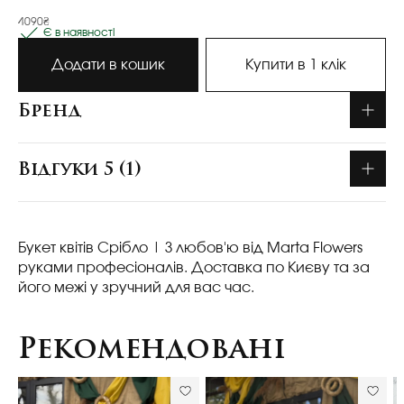
4090₴
Є в наявності
Додати в кошик
Купити в 1 клік
Бренд
Відгуки 5 (1)
Букет квітів Срібло
| З любов'ю від Marta Flowers
руками професіоналів. Доставка по Києву та за
його межі у зручний для вас час.
Рекомендовані