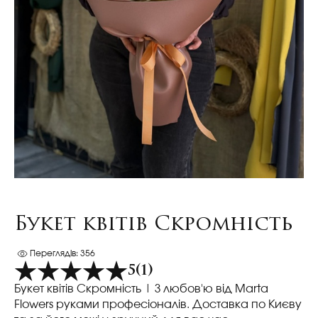
Букет квітів Скромність
Переглядів: 356
5
(1)
Букет квітів Скромність
| З любов'ю від Marta
Flowers руками професіоналів. Доставка по Києву