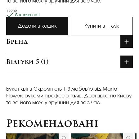
та за його межі у зручний для вас час.
1790₴
Є в наявності
Додати в кошик
Купити в 1 клік
Бренд
Відгуки 5 (1)
Букет квітів Скромність
| З любов'ю від Marta
Flowers руками професіоналів. Доставка по Києву
та за його межі у зручний для вас час.
Рекомендовані