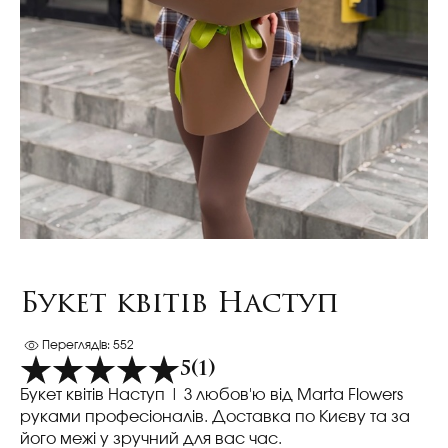
Букет квітів Наступ
Переглядів: 552
5
(1)
Букет квітів Наступ
| З любов'ю від Marta Flowers
руками професіоналів. Доставка по Києву та за
його межі у зручний для вас час.