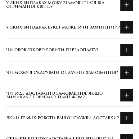
У ЯКИХ ВИПАДКАХ МОЖУ ВІДМОВИТИСЯ ВІД
ОТРИМАННЯ КВІТІВ?
У ЯКИХ ВИПАДКАХ БУКЕТ МОЖЕ БУТИ ЗАМІНЕНИЙ?
ЧИ ОБОВ'ЯЗКОВО РОБИТИ ПЕРЕДОПЛАТУ?
ЧИ МОЖУ Я СКАСУВАТИ ОПЛАЧЕНЕ ЗАМОВЛЕННЯ?
ЧИ БУДЕ ДОСТАВЛЕНО ЗАМОВЛЕННЯ, ЯКЩО
ВИНИКЛА ПРОБЛЕМА З ПЛАТЕЖОМ?
ЯКИЙ ГРАФІК РОБОТИ ВАШОЇ СЛУЖБИ ДОСТАВКИ?
СКІЛЬКИ КОШТУЄ ДОСТАВКА І ЩО ВПЛИВАЄ НА