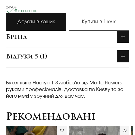
2490₴
Є в наявності
Додати в кошик
Купити в 1 клік
Бренд
Відгуки 5 (1)
Букет квітів Наступ
| З любов'ю від Marta Flowers
руками професіоналів. Доставка по Києву та за
його межі у зручний для вас час.
Рекомендовані