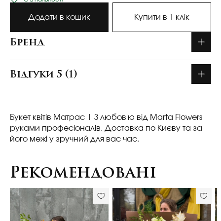
Додати в кошик
Купити в 1 клік
Бренд
Відгуки 5 (1)
Букет квітів Матрас
| З любов'ю від Marta Flowers
руками професіоналів. Доставка по Києву та за
його межі у зручний для вас час.
Рекомендовані