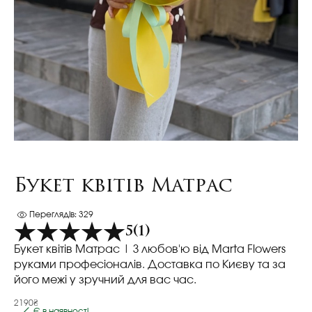
Букет квітів Матрас
Переглядів: 329
5
(1)
Букет квітів Матрас
| З любов'ю від Marta Flowers
руками професіоналів. Доставка по Києву та за
його межі у зручний для вас час.
2190₴
Є в наявності