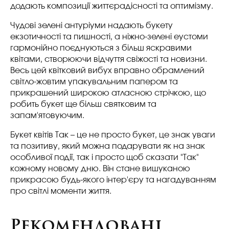
додають композиції життєрадісності та оптимізму.
Чудові зелені антуріуми надають букету
екзотичності та пишності, а ніжно-зелені еустоми
гармонійно поєднуються з більш яскравими
квітами, створюючи відчуття свіжості та новизни.
Весь цей квітковий вибух вправно обрамлений
світло-жовтим упакувальним папером та
прикрашений широкою атласною стрічкою, що
робить букет ще більш святковим та
запам'ятовуючим.
Букет квітів Так – це не просто букет, це знак уваги
та позитиву, який можна подарувати як на знак
особливої події, так і просто щоб сказати "Так"
кожному новому дню. Він стане вишуканою
прикрасою будь-якого інтер'єру та нагадуванням
про світлі моменти життя.
Рекомендовані