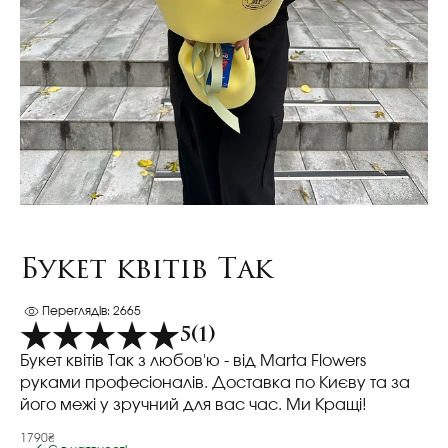
Букет квітів Так
Переглядів: 2665
5
(1)
Букет квітів Так з любов'ю - від Marta Flowers
руками професіоналів. Доставка по Києву та за
його межі у зручний для вас час. Ми Кращі!
1790₴