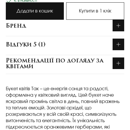
Є в наявності
Додати в кошик
Купити в 1 клік
Бренд
Відгуки 5 (1)
Рекомендації по догляду за
квітами
Букет квітів Так – це енергія сонця та радості,
оформлена у квітковий вигляд. Цей букет наче
яскравий промінь світла в день, повний вражень
та теплих емоцій. Золотаві орхідеї, що
розкриваються у всій своїй красі, символізують
витонченість та елегантність. Їх унікальність
підкреслюється оранжевими герберами, які