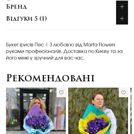
Бренд
Відгуки 5 (1)
Букет ірисів Пес
| З любов'ю від Marta Flowers
руками професіоналів. Доставка по Києву та за
його межі у зручний для вас час.
Рекомендовані