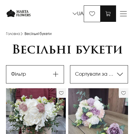
UA
Головна
Весільні букети
Весільні букети
Фільтр
Сортувати за останніми