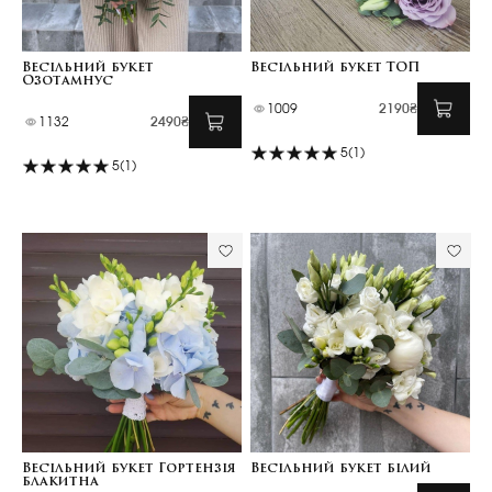
Весільний букет
Весільний букет ТОП
Озотамнус
1009
2190₴
1132
2490₴
5
(1)
5
(1)
Весільний букет Гортензія
Весільний букет білий
блакитна