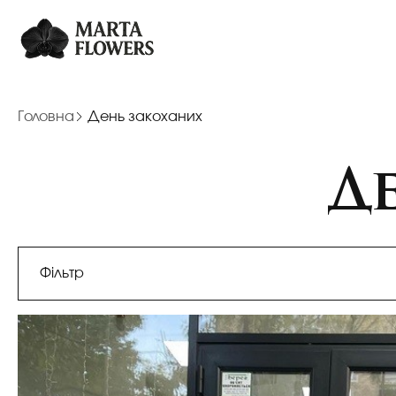
Головна
День закоханих
Д
Фільтр