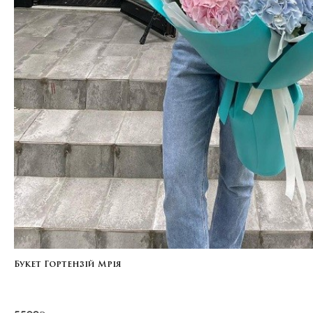
Букет Гортензій Мрія